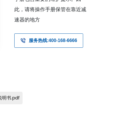
此，请将操作手册保管在靠近减
速器的地方
服务热线:400-168-6666
书.pdf