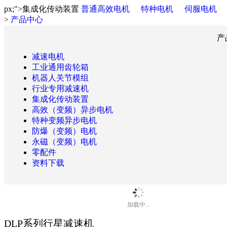
px;">集成化传动装置
普通高效电机
特种电机
伺服电机
>
产品中心
产
减速电机
工业通用齿轮箱
机器人关节模组
行业专用减速机
集成化传动装置
高效（变频）异步电机
特种变频异步电机
防爆（变频）电机
永磁（变频）电机
零配件
资料下载
加载中...
DLP系列行星减速机