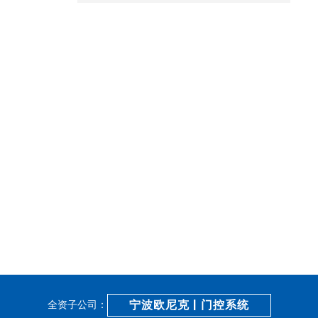
宁波欧尼克 | 门控系统
全资子公司：