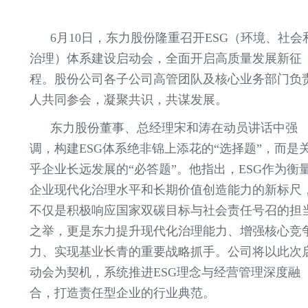
6月10日，东力股份隆重召开ESG（环境、社会
治理）体系建设启动会，全面开启高质量发展新征
程。股份公司各子公司高管团队及核心业务部门负
人共同参会，凝聚共识，共谋发展。
东力股份董事、总经理宋和涛在动员讲话中强
调，构建ESG体系绝非锦上添花的“选择题”，而是
乎企业长远发展的“必答题”。他指出，ESG作为衡
企业现代化治理水平和长期价值创造能力的新标尺
不仅是积极响应国家双碳目标与社会责任号召的担
之举，更是东力提升现代化治理能力、增强核心竞
力、实现基业长青的重要战略抓手。公司将以此次
动会为契机，系统推进ESG理念与经营管理深度融
合，打造责任型企业的行业典范。