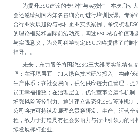
为提升ESG建设的专业性与实效性，本次启动
会还邀请到国内知名咨询公司进行培训授课。专家
合行业发展趋势与标杆企业实践案例，系统梳理ES
的理论框架和国际前沿动态，阐述ESG核心价值理
与实践意义，为公司科学制定ESG战略提供了前瞻
指导。。
未来，东力股份将围绕ESG三大维度实施精准
坚：在环境层面，加大绿色技术研发投入，构建低
生产体系；在社会层面，强化供应链责任管理，提
员工幸福指数；在治理层面，优化董事会运作机制
增强风险管控能力。通过建立常态化ESG管理机制
公司将把可持续发展理念贯穿研发、生产、运营全
程，致力于打造具有社会影响力与行业引领力的可
续发展标杆企业。