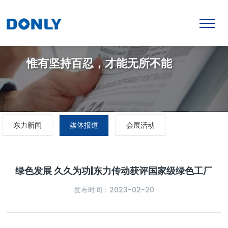
惟有坚持百忍，才能无所不能
东力新闻
媒体报道
会展活动
绿色发展 久久为功|东力传动获评国家级绿色工厂
发布时间：2023-02-20