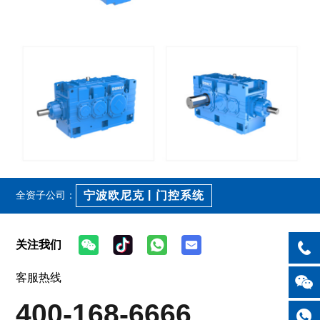
宁波欧尼克 | 门控系统
全资子公司：
关注我们
客服热线
400-168-6666