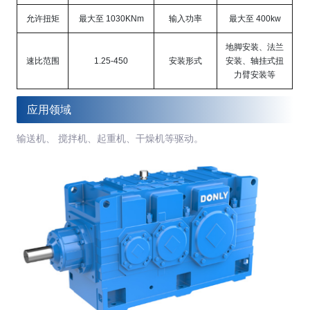
允许扭矩
最大至 1030KNm
输入功率
最大至 400kw
地脚安装、法兰
速比范围
1.25-450
安装形式
安装、轴挂式扭
力臂安装等
应用领域
输送机、 搅拌机、起重机、干燥机等驱动。