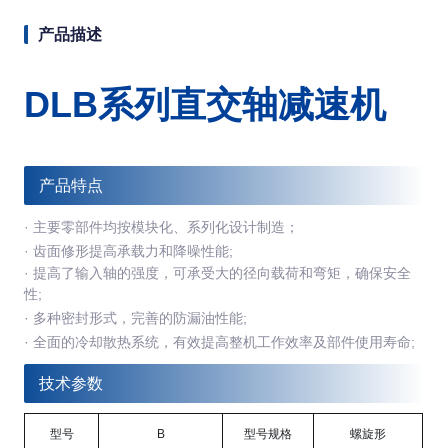
产品描述
DLB系列直交轴减速机
产品特点
· 主要零部件均按模块化、系列化设计制造；
·
齿面修形提高承载力和降噪性能;
·
提高了输入轴的强度，可承受大的径向载荷和弯矩，确保安全
性;
·
多种密封形式，完善的防漏油性能;
·
全面的冷却散热系统，有效提高整机工作效率及部件使用寿命;
技术参数
型号
B
型号规格
螺旋形