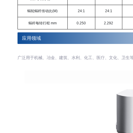
蜗轮蜗杆传动比(M)
24:1
24:1
蜗杆每转行程 mm
0.250
2.292
应用领域
广泛用于机械、冶金、建筑、水利、化工、医疗、文化、卫生