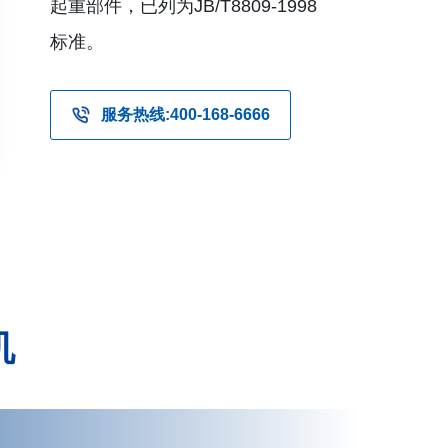
起重部件，已列为JB/T8809-1998
标准。
服务热线:400-168-6666
机