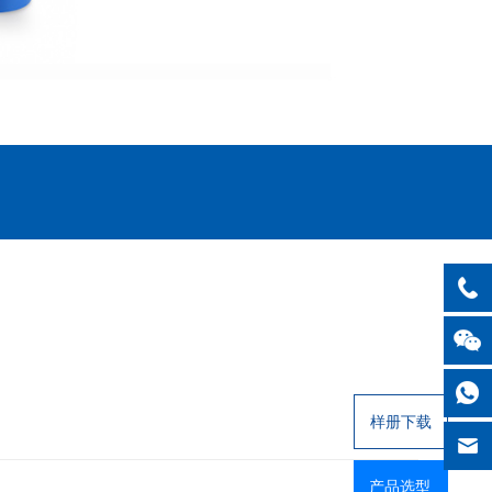
样册下载
产品选型