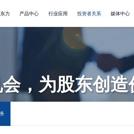
进东力
产品中心
行业应用
投资者关系
媒体中心
机会，为股东创造
务