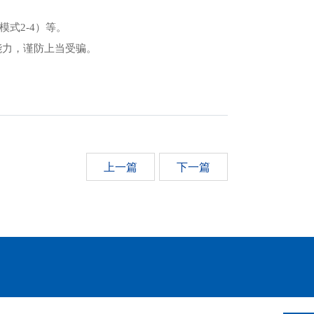
式2-4）等。
能力，谨防上当受骗。
上一篇
下一篇