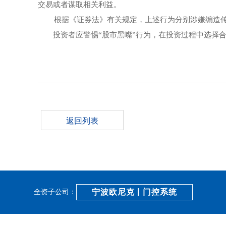
交易或者谋取相关利益。
根据《证券法》有关规定，上述行为分别涉嫌编造传
投资者应警惕“股市黑嘴”行为，在投资过程中选择
返回列表
宁波欧尼克 | 门控系统
全资子公司：