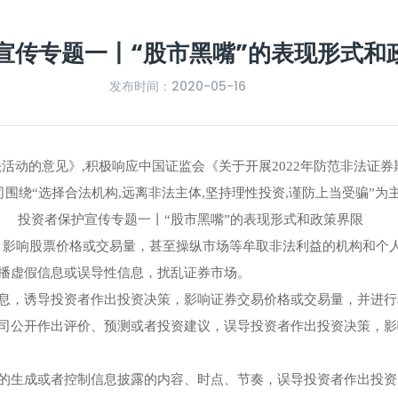
宣传专题一丨“股市黑嘴”的表现形式和
发布时间：2020-05-16
活动的意见》,积极响应中国证监会《关于开展2022年防范非法证券
围绕“选择合法机构,远离非法主体,坚持理性投资,谨防上当受骗”为
投资者保护宣传专题一丨“股市黑嘴”的表现形式和政策界限
，影响股票价格或交易量，甚至操纵市场等牟取非法利益的机构和个
播虚假信息或误导性信息，扰乱证券市场。
信息，诱导投资者作出投资决策，影响证券交易价格或交易量，并进
公司公开作出评价、预测或者投资建议，误导投资者作出投资决策，
息的生成或者控制信息披露的内容、时点、节奏，误导投资者作出投