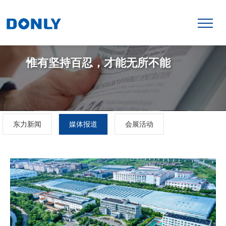
惟有坚持百忍，才能无所不能
东力新闻
媒体报道
会展活动