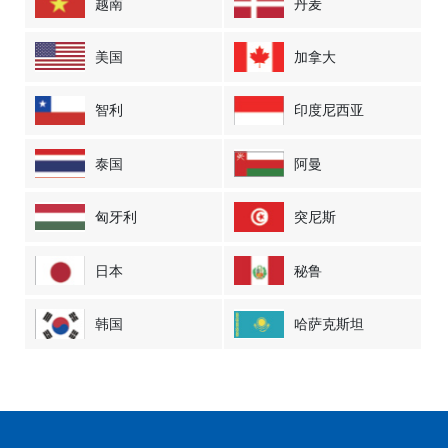
越南
丹麦
美国
加拿大
智利
印度尼西亚
泰国
阿曼
匈牙利
突尼斯
日本
秘鲁
韩国
哈萨克斯坦