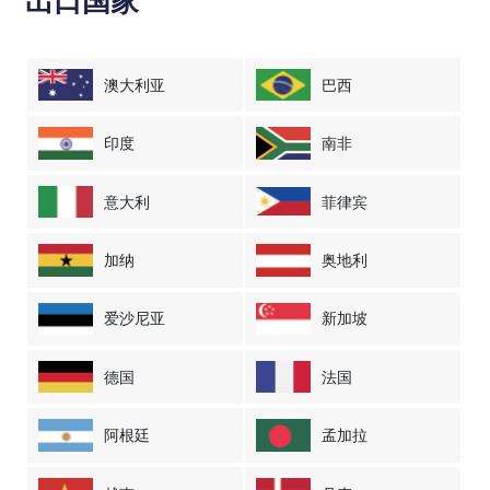
出口国家
澳大利亚
巴西
印度
南非
意大利
菲律宾
加纳
奥地利
爱沙尼亚
新加坡
德国
法国
阿根廷
孟加拉