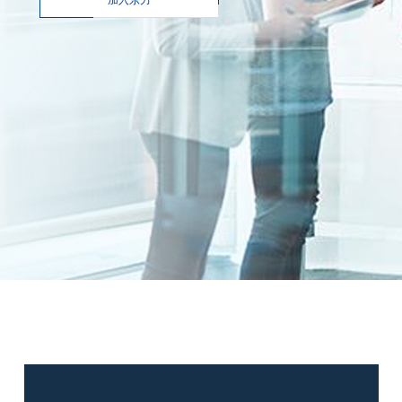
以业绩为导向的考核制度，建立市场化有竞争力的
薪酬福利体系，提供针对性的职业培训，健全富有
竞争性和有活力的选拔任用制度，做到人尽其用、
人尽其才。