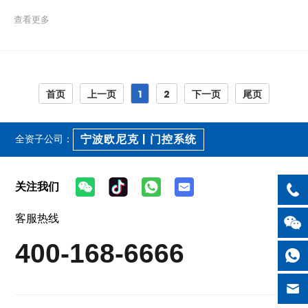
查看更多
首页
上一页
1
2
下一页
尾页
宁波欧尼克 | 门控系统
全资子公司：
关注我们
客服热线
400-168-6666