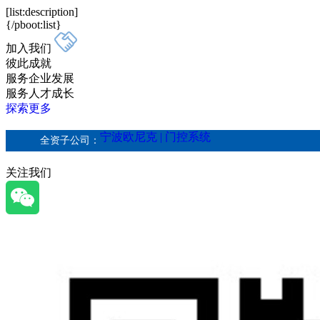
[list:description]
{/pboot:list}
加入我们
彼此成就
服务企业发展
服务人才成长
探索更多
宁波欧尼克 | 门控系统
全资子公司：
关注我们