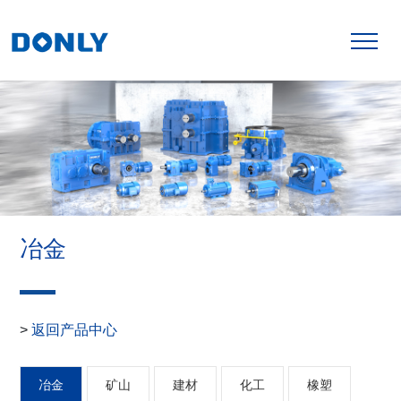
冶金
返回产品中心
>
冶金
矿山
建材
化工
橡塑