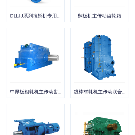
DLLJJ系列拉矫机专用减速机
翻板机主传动齿轮箱
中厚板粗轧机主传动齿轮箱
线棒材轧机主传动联合齿轮箱