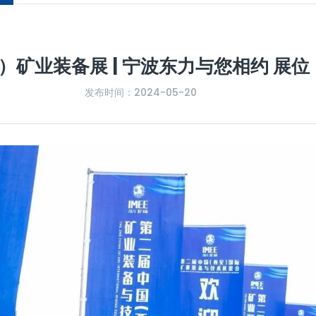
）矿业装备展 | 宁波东力与您相约 展位：
发布时间：2024-05-20