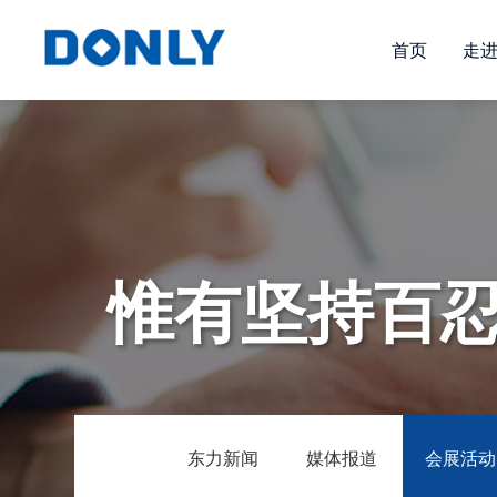
首页
走
惟有坚持百
东力新闻
媒体报道
会展活动