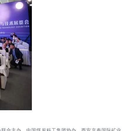
协会联合主办、中国煤炭科工集团协办、西安京秦国际矿业