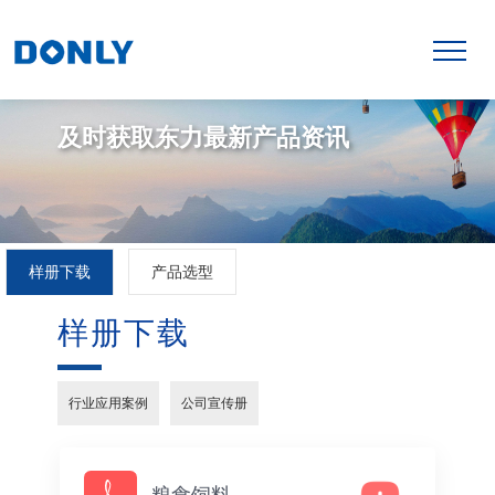
及时获取东力最新产品资讯
样册下载
产品选型
样册下载
行业应用案例
公司宣传册
粮食饲料