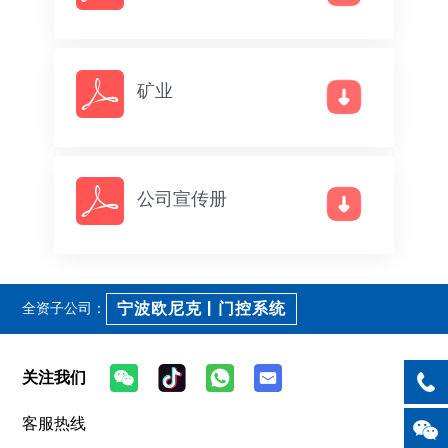
矿业
公司宣传册
宁波欧尼克 | 门控系统
全资子公司：
关注我们
客服热线