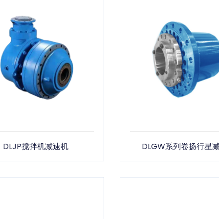
DLJP搅拌机减速机
DLGW系列卷扬行星