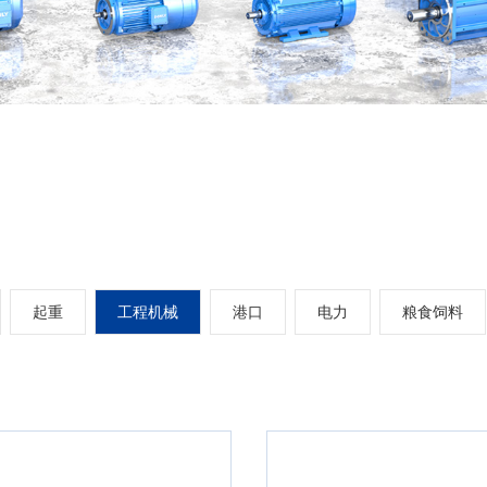
起重
工程机械
港口
电力
粮食饲料