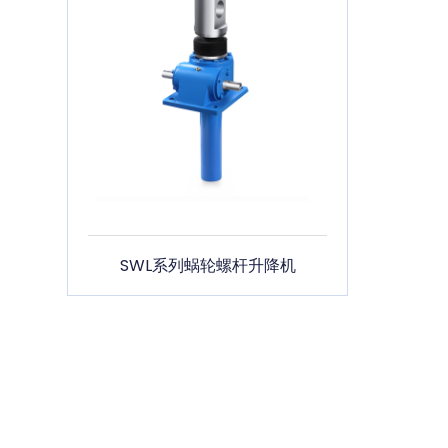
SWL系列蜗轮螺杆升降机