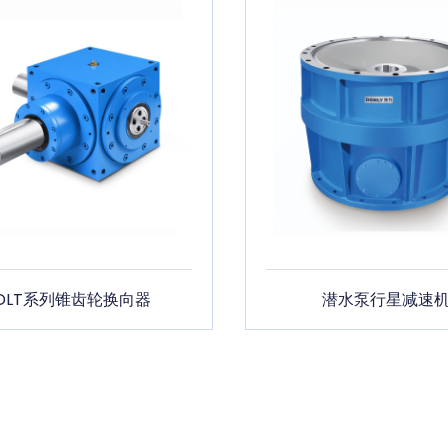
DLT系列锥齿轮换向器
潜水泵行星减速