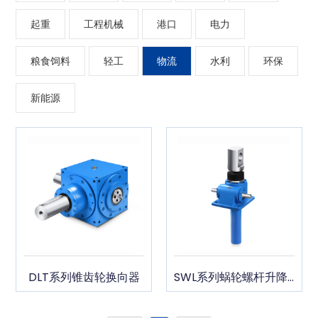
起重
工程机械
港口
电力
粮食饲料
轻工
物流
水利
环保
新能源
DLT系列锥齿轮换向器
SWL系列蜗轮螺杆升降机